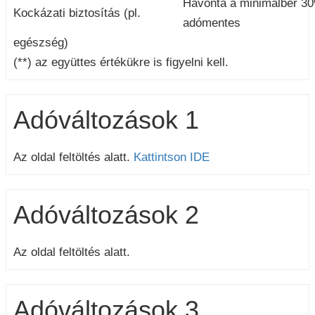
Havonta a minimálbér 30
Kockázati biztosítás (pl.
adómentes
egészség)
(**) az együttes értékükre is figyelni kell.
Adóváltozások 1
Az oldal feltöltés alatt.
Kattintson IDE
Adóváltozások 2
Az oldal feltöltés alatt.
Adóváltozások 3